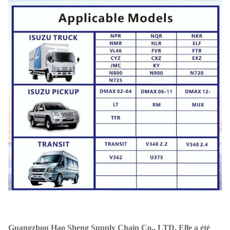
Guangzhou Hao Sheng Supply Chain Co., LTD. Elle a été