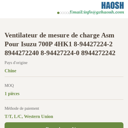
Ventilateur de mesure de charge Asm
Pour Isuzu 700P 4HK1 8-94427224-2
8944272240 8-94427224-0 8944272242
Pays d'origine
Chine
MOQ
1 pièces
Méthode de paiement
T/T, L/C, Western Union