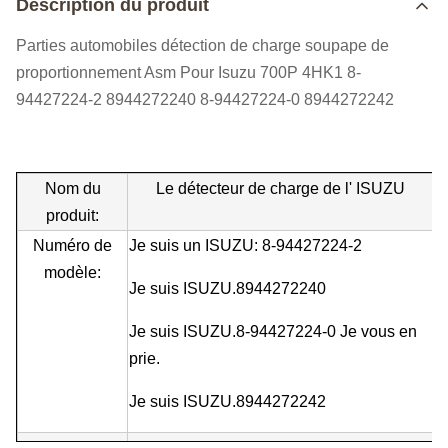
Description du produit
Parties automobiles détection de charge soupape de
proportionnement Asm Pour Isuzu 700P 4HK1 8-
94427224-2 8944272240 8-94427224-0 8944272242
Nom du
Le détecteur de charge de l' ISUZU
produit:
Numéro de
Je suis un ISUZU: 8-94427224-2
modèle:
Je suis ISUZU.
8944272240
Je suis ISUZU.
8-94427224-0 Je vous en
prie.
Je suis ISUZU.
8944272242
Taille:
La norme