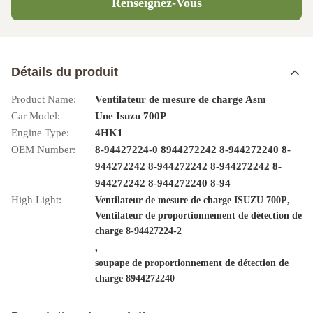
Renseignez-Vous
Détails du produit
Product Name:
Ventilateur de mesure de charge Asm
Car Model:
Une Isuzu 700P
Engine Type:
4HK1
OEM Number:
8-94427224-0 8944272242 8-944272240 8-
944272242 8-944272242 8-944272242 8-
944272242 8-944272240 8-94
High Light:
,
Ventilateur de mesure de charge ISUZU 700P
Ventilateur de proportionnement de détection de
charge 8-94427224-2
,
soupape de proportionnement de détection de
charge 8944272240