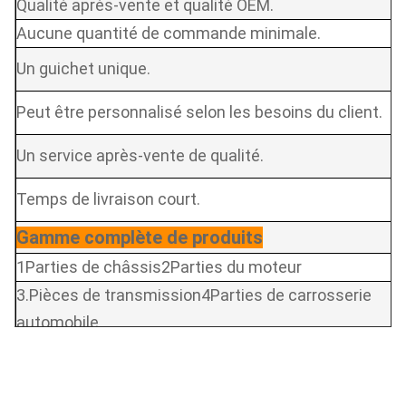
Qualité après-vente et qualité OEM.
Aucune quantité de commande minimale.
Un guichet unique.
Peut être personnalisé selon les besoins du client.
Un service après-vente de qualité.
Temps de livraison court.
Gamme complète de produits
1Parties de châssis
2Parties du moteur
3.
Pièces de transmission
4
Parties de carrosserie
automobile
5.Luminesseurs automobiles 6.Partes de
suspension