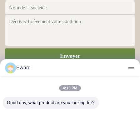
Envoyer
Eward
4:13 PM
Good day, what product are you looking for?
Guangzhou Haosh Supply Chain Co., Ltd
Nous contacter
Adresse: Région de Guangzhou Baiyun rue Jiaoteng Yueqiang Parc