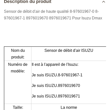
Description du produit
Sensor de débit d'air de haute qualité 8-97601967-0 8-
97601967-1 8976019670 8976019671 Pour Isuzu Dmax
Nom du
Sensor de débit d'air ISUZU
produit:
Numéro de
Il est à l'appareil de l'Isuzu:
modèle:
Je suis ISUZU.
8-97601967-1
Je suis ISUZU.
8976019670
Je suis ISUZU.
8976019671
Taille:
La norme