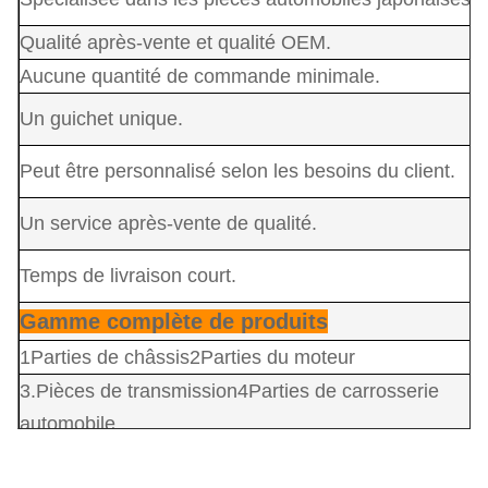
Qualité après-vente et qualité OEM.
Aucune quantité de commande minimale.
Un guichet unique.
Peut être personnalisé selon les besoins du client.
Un service après-vente de qualité.
Temps de livraison court.
Gamme complète de produits
1Parties de châssis
2Parties du moteur
3.
Pièces de transmission
4
Parties de carrosserie
automobile
5.Luminesseurs automobiles 6.Partes de suspension