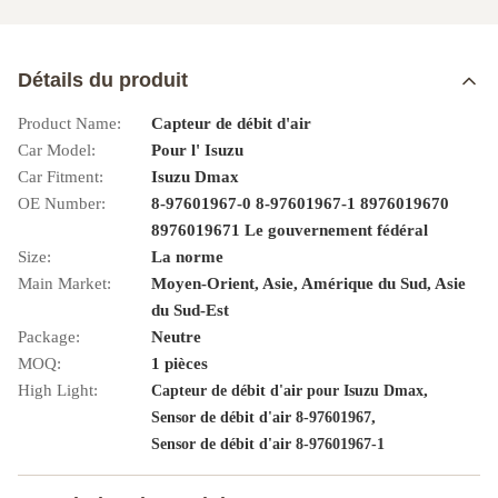
Détails du produit
Product Name:
Capteur de débit d'air
Car Model:
Pour l' Isuzu
Car Fitment:
Isuzu Dmax
OE Number:
8-97601967-0 8-97601967-1 8976019670
8976019671 Le gouvernement fédéral
Size:
La norme
Main Market:
Moyen-Orient, Asie, Amérique du Sud, Asie
du Sud-Est
Package:
Neutre
MOQ:
1 pièces
High Light:
,
Capteur de débit d'air pour Isuzu Dmax
,
Sensor de débit d'air 8-97601967
Sensor de débit d'air 8-97601967-1