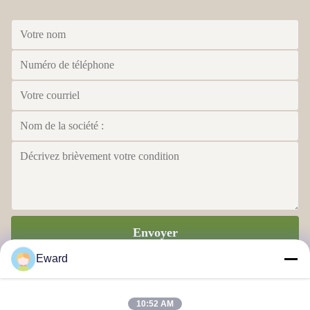
Envoyer
Eward
10:52 AM