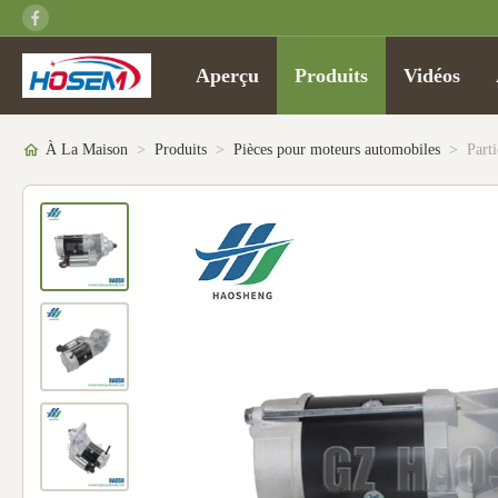
Aperçu
Produits
Vidéos
À La Maison
>
Produits
>
Pièces pour moteurs automobiles
>
Part