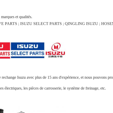
marques et qualités.
TS ; ISUZU SELECT PARTS ; QINGLING ISUZU ; HOSEM PARTS ; 
e rechange Isuzu avec plus de 15 ans d'expérience, et nous pouvons pr
es électriques, les pièces de carrosserie, le système de freinage, etc.