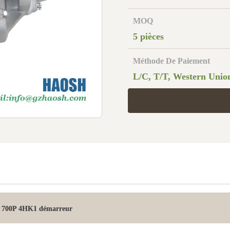
MOQ
5 pièces
Méthode De Paiement
L/C, T/T, Western Unio
u 700P 4HK1 démarreur