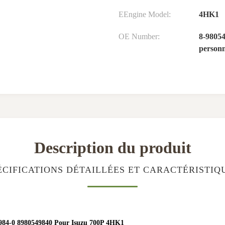
EEngine Model:
4HK1
OE Number:
8-98054
personn
Description du produit
ÉCIFICATIONS DÉTAILLÉES ET CARACTÉRISTIQ
984-0 8980549840 Pour Isuzu 700P 4HK1