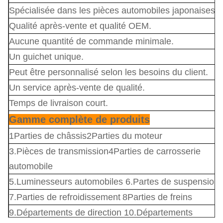
Spécialisée dans les pièces automobiles japonaises.
Qualité après-vente et qualité OEM.
Aucune quantité de commande minimale.
Un guichet unique.
Peut être personnalisé selon les besoins du client.
Un service après-vente de qualité.
Temps de livraison court.
Gamme complète de produits
1Parties de châssis
2Parties du moteur
3.
Pièces de transmission
4
Parties de carrosserie
automobile
5.Luminesseurs automobiles 6.Partes de suspension
7.
Parties de refroidissement
8Parties de freins
9.Départements de direction 10.Départements