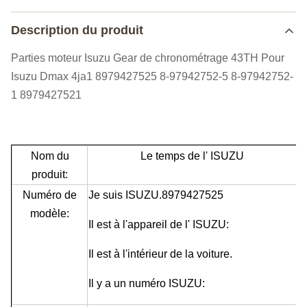
Description du produit
Parties moteur Isuzu Gear de chronométrage 43TH Pour
Isuzu Dmax 4ja1 8979427525 8-97942752-5 8-97942752-
1 8979427521
Nom du
Le temps de l' ISUZU
produit:
Numéro de
Je suis ISUZU.8979427525
modèle:
Il est à l'appareil de l' ISUZU:
Il est à l'intérieur de la voiture.
Il y a un numéro ISUZU: