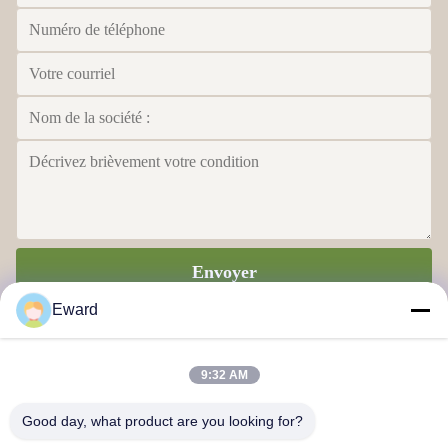
Envoyer
Eward
9:32 AM
Good day, what product are you looking for?
Guangzhou Haosh Supply Chain Co., Ltd