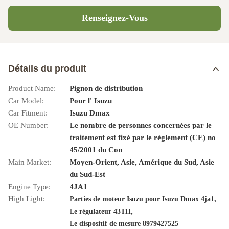
Renseignez-Vous
Détails du produit
Product Name:
Pignon de distribution
Car Model:
Pour l' Isuzu
Car Fitment:
Isuzu Dmax
OE Number:
Le nombre de personnes concernées par le
traitement est fixé par le règlement (CE) no
45/2001 du Con
Main Market:
Moyen-Orient, Asie, Amérique du Sud, Asie
du Sud-Est
Engine Type:
4JA1
High Light:
,
Parties de moteur Isuzu pour Isuzu Dmax 4ja1
,
Le régulateur 43TH
Le dispositif de mesure 8979427525