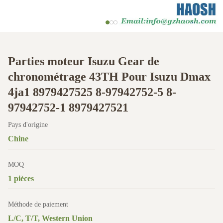
Parties moteur Isuzu Gear de
chronométrage 43TH Pour Isuzu Dmax
4ja1 8979427525 8-97942752-5 8-
97942752-1 8979427521
Pays d'origine
Chine
MOQ
1 pièces
Méthode de paiement
L/C, T/T, Western Union