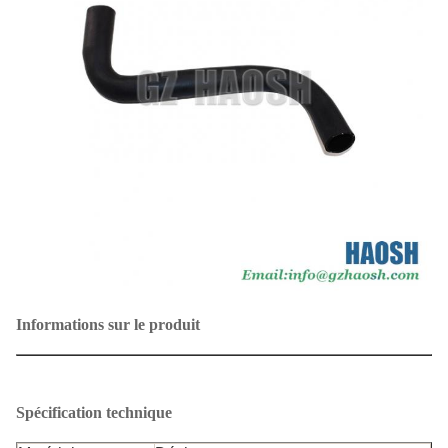
Informations sur le produit
Nom du produit
tuyau d'eau
Spécification technique
Installation de
Isuzu NPR