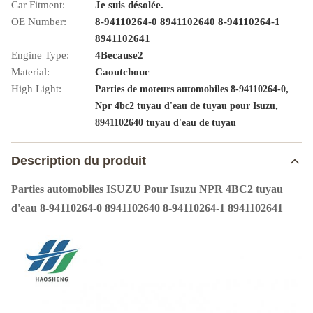
Car Fitment:
Je suis désolée.
OE Number:
8-94110264-0 8941102640 8-94110264-1
8941102641
Engine Type:
4Because2
Material:
Caoutchouc
High Light:
,
Parties de moteurs automobiles 8-94110264-0
,
Npr 4bc2 tuyau d'eau de tuyau pour Isuzu
8941102640 tuyau d'eau de tuyau
Description du produit
Parties automobiles ISUZU Pour Isuzu NPR 4BC2 tuyau
d'eau 8-94110264-0 8941102640 8-94110264-1 8941102641