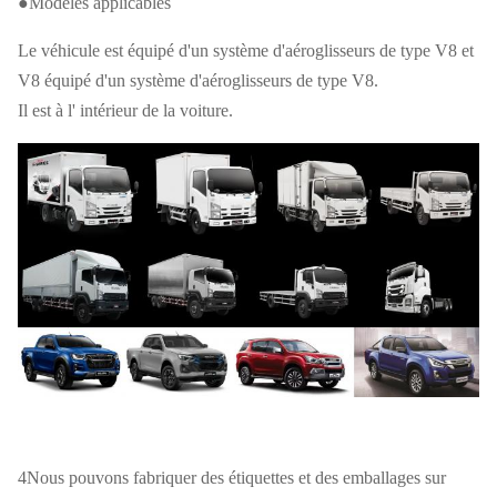
●Modèles applicables
Le véhicule est équipé d'un système d'aéroglisseurs de type V8 et
V8 équipé d'un système d'aéroglisseurs de type V8.
Il est à l' intérieur de la voiture.
4Nous pouvons fabriquer des étiquettes et des emballages sur