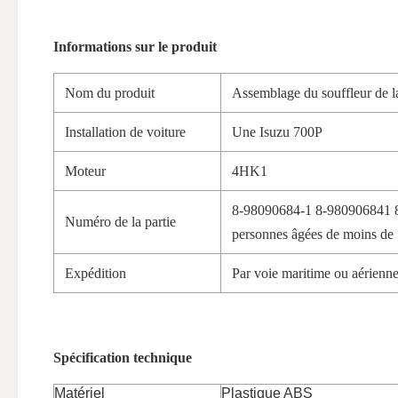
Informations sur le produit
Nom du produit
Assemblage du souffleur de la
Installation de voiture
Une Isuzu 700P
Moteur
4HK1
8-98090684-1 8-980906841 
Numéro de la partie
personnes âgées de moins de 
Expédition
Par voie maritime ou aérienn
Spécification technique
Matériel
Plastique ABS