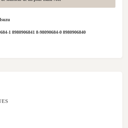
 Isuzu
0684-1 8980906841 8-98090684-0 8980906840
UES