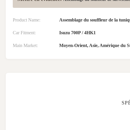
Product Name:
Assemblage du souffleur de la tuni
Car Fitment:
Isuzu 700P / 4HK1
Main Market:
Moyen-Orient, Asie, Amérique du S
SP