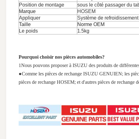
Position de montage
sous le côté passager du ta
Marque
HOSEM
Appliquer
Système de refroidissement
Taille
Norme OEM
Le poids
1.5kg
Pourquoi choisir nos pièces automobiles?
1Nous pouvons proposer à ISUZU des produits de différentes 
●Comme les pièces de rechange ISUZU GENUIEN; les pièc
pièces de rechange HOSEM; et d'autres pièces de rechange de