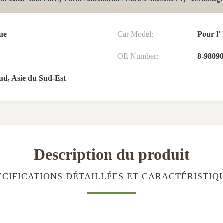
que
Car Model:
Pour l'
OE Number:
8-9809
ud, Asie du Sud-Est
Description du produit
ÉCIFICATIONS DÉTAILLÉES ET CARACTÉRISTIQ