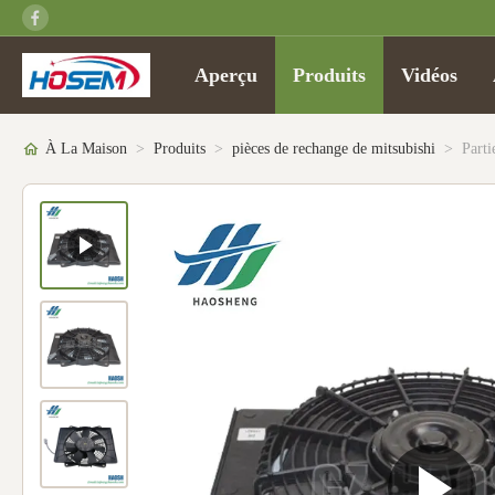
Aperçu
Produits
Vidéos
À La Maison
>
Produits
>
pièces de rechange de mitsubishi
>
Part