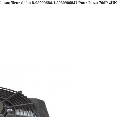
e souffleur de lin 8-98090684-1 8980906841 Pour Isuzu 700P 4H