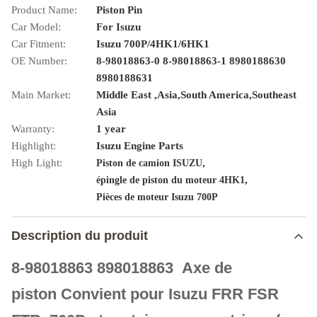
Product Name:
Piston Pin
Car Model:
For Isuzu
Car Fitment:
Isuzu 700P/4HK1/6HK1
OE Number:
8-98018863-0 8-98018863-1 8980188630
8980188631
Main Market:
Middle East ,Asia,South America,Southeast
Asia
Warranty:
1 year
Highlight:
Isuzu Engine Parts
High Light:
,
Piston de camion ISUZU
,
épingle de piston du moteur 4HK1
Pièces de moteur Isuzu 700P
Description du produit
8-98018863 898018863 Axe de
piston
Convient pour Isuzu FRR FSR