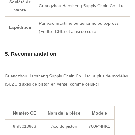
Société de
Guangzhou Haosheng Supply Chain Co., Ltd
vente
Par voie maritime ou aérienne ou express
Expédition
(FedEx, DHL) et ainsi de suite
5. Recommandation
Guangzhou Haosheng Supply Chain Co., Ltd a plus de modèles
ISUZU d'axes de piston en vente, comme celui-ci
Numéro OE
Nom de la pièce
Modèle
8-98018863
Axe de piston
700P/4HK1